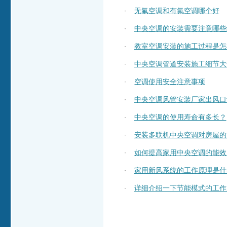
无氟空调和有氟空调哪个好
·
中央空调的安装需要注意哪些
·
教室空调安装的施工过程是怎
·
中央空调管道安装施工细节大
·
空调使用安全注意事项
·
中央空调风管安装厂家出风口
·
中央空调的使用寿命有多长？
·
安装多联机中央空调对房屋的
·
如何提高家用中央空调的能效
·
家用新风系统的工作原理是什
·
详细介绍一下节能模式的工作
·