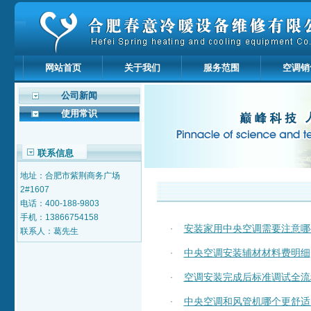
网站首页
关于我们
服务范围
空调销
公司新闻
使用常识
联系信息
地址：合肥市紫荆商务广场
2#1607
电话：400-188-9803
手机：13866754158
安装家用中央空调需要注意哪
·
联系人：葛先生
中央空调安装辅材材料费明细
·
空调安装完成后标准调试全流
·
中央空调和风管机哪个更舒适
·